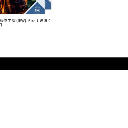
作学院 (IEW): Fix-It 语法 4
)