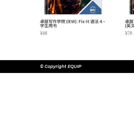
卓越写作学院 (IEW): Fix-It 语法 4 –
卓越写
学生用书
(英文
¥
48
¥
78
© Copyright EQUIP