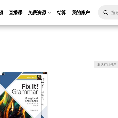
Products
search
频
直播课
免费资源
结算
我的账户