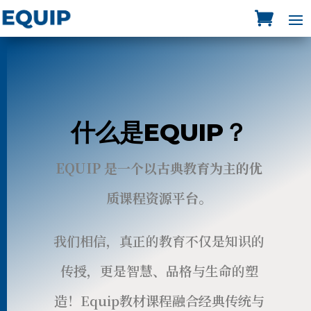
什么是EQUIP？
EQUIP
是一个以古典教育为
主
的优
质课程资源平台
。
我们相信，真正的教育不仅是知识的
传授，更是智慧、品格与生命的塑
造！
Equip
教材课程融合经典传统与