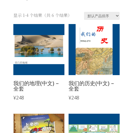
显示 1-4 个结果（共 6 个结果）
我们的地理(中文) –
我们的历史(中文) –
全套
全套
¥
248
¥
248