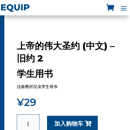
上帝的伟大圣约 (中文) –
旧约 2
学生用书
这套教材仅含学生用书
¥
29
上
加入购物车
帝