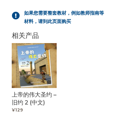
如果您需要整套教材，例如教师指南等

材料，请到此页面购买
相关产品
上帝的伟大圣约 –
旧约 2 (中文)
¥
129