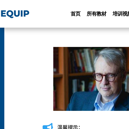
首页
所有教材
培训视

温馨提示：