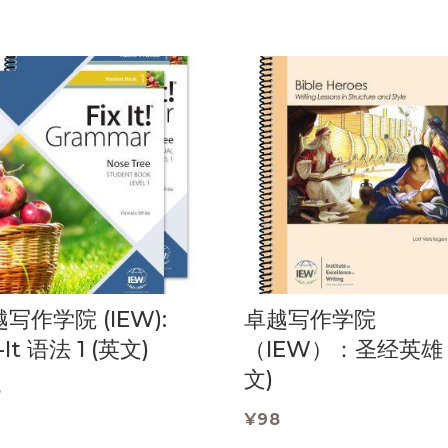
写作学院 (IEW):
卓越写作学院
-It 语法 1 (英文)
（IEW）：圣经英雄 
文)
8
¥
98