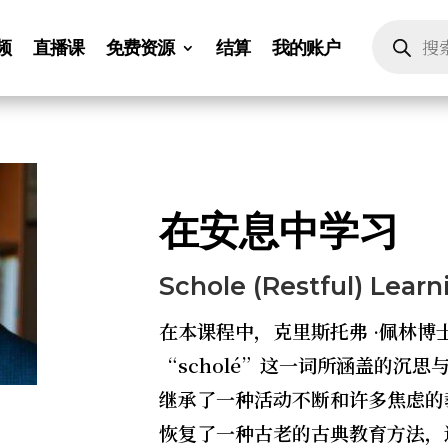
Products
search
频
直播课
免费资源
结算
我的账户
在安息中学习
Schole (Restful) Learn
在本课程中，克里斯托弗 ·佩林
“scholé”这一词所涵盖的沉
继承了一种活动不断和许多焦虑的教
恢复了一种古老的古典教育方法，