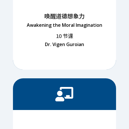
唤醒道德想象力
Awakening the Moral Imagination
10 节课
Dr. Vigen Guroian
