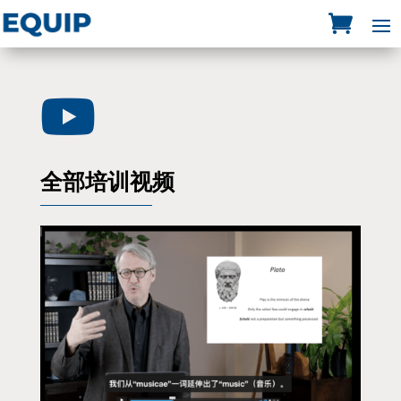

全部培训视频