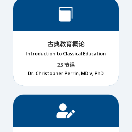

古典教育概论
Introduction to Classical Education
25 节课
Dr. Christopher Perrin, MDiv, PhD
