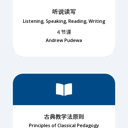
听说读写
Listening, Speaking, Reading, Writing
4 节课
Andrew Pudewa

古典教学法原则
Principles of Classical Pedagogy