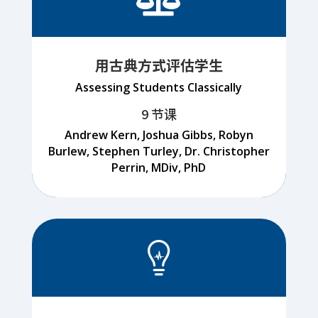
用古典方式评估学生
Assessing Students Classically
9 节课
Andrew Kern, Joshua Gibbs, Robyn
Burlew, Stephen Turley, Dr. Christopher
Perrin, MDiv, PhD
