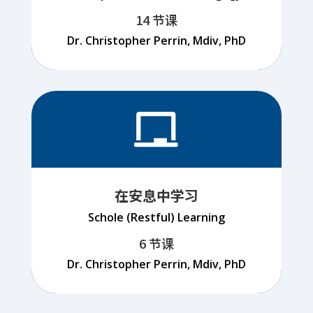
14 节课
Dr. Christopher Perrin, Mdiv, PhD

在安息中学习
Schole (Restful) Learning
6 节课
Dr. Christopher Perrin, Mdiv, PhD