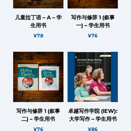
儿童拉丁语 – A – 学
写作与修辞 1 (叙事
生用书
一) – 学生用书
¥
78
¥
76
写作与修辞 1 (叙事
卓越写作学院 (IEW):
二) – 学生用书
大学写作 – 学生用书
¥
76
¥
86