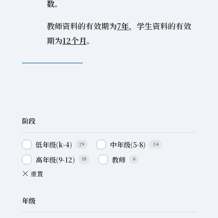
数。
教师资料的有效期为
7年
，学生资料的有效
期为
12个月
。
阶段
低年级(k-4)
中年级(5-8)
29
34
高年级(9-12)
教师
10
6
年级