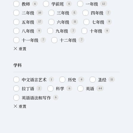
教师
学前班
一年级
6
6
12
二年级
三年级
四年级
10
5
7
五年级
六年级
七年级
17
11
9
八年级
九年级
十年级
9
7
9
十一年级
十二年级
7
7
学科
中文语言艺术
历史
圣经
1
4
11
拉丁语
科学
英语
2
6
44
英语语法和写作
6