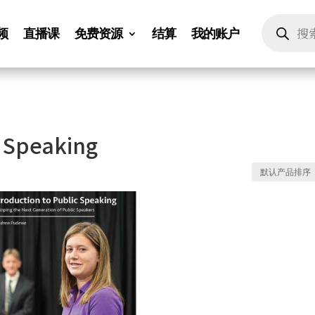
Products
search
频
直播课
免费资源
结算
我的账户
c Speaking