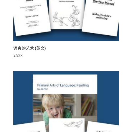
语言的艺术 (英文)
¥
538