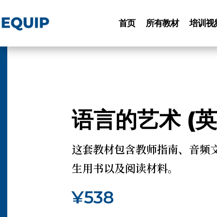
首页
所有教材
培训视
语言的艺术 (英
这套教材包含教师指南、音频
生用书以及阅读材料。
¥
538