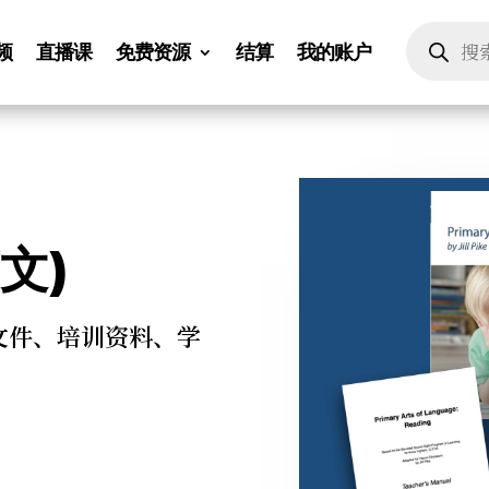
Products
search
频
直播课
免费资源
结算
我的账户
文)
文件、培训资料、学