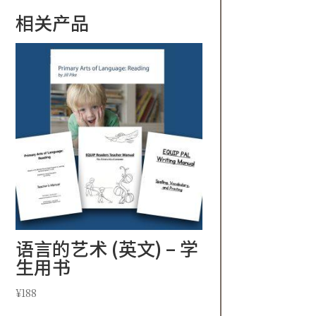
相关产品
语言的艺术 (英文) – 学
生用书
¥
188