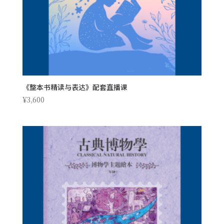
《整本书精读与表达》配套直播课
¥
3,600