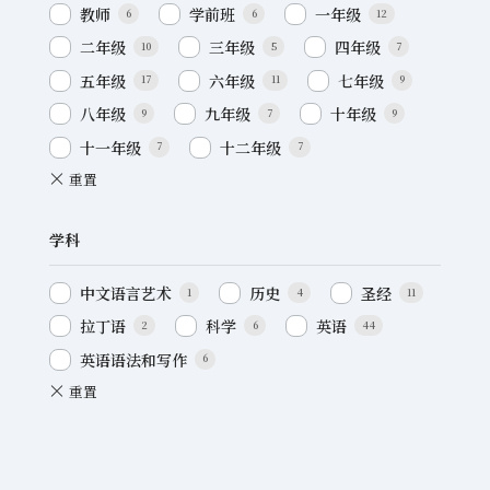
教师
学前班
一年级
6
6
12
二年级
三年级
四年级
10
5
7
五年级
六年级
七年级
17
11
9
八年级
九年级
十年级
9
7
9
十一年级
十二年级
7
7
学科
中文语言艺术
历史
圣经
1
4
11
拉丁语
科学
英语
2
6
44
英语语法和写作
6