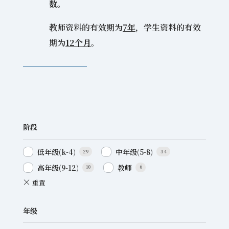
数。
教师资料的有效期为
7年
，学生资料的有效
期为
12个月
。
阶段
低年级(k-4)
中年级(5-8)
29
34
高年级(9-12)
教师
10
6
年级