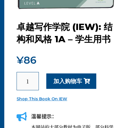
卓越写作学院 (IEW): 结
构和风格 1A – 学生用书
¥
86
卓
加入购物车
越
写
作
Shop This Book On IEW
学
院
(IEW):

温馨提示：
结
本网站的大部分教材为电子版，部分科学
构