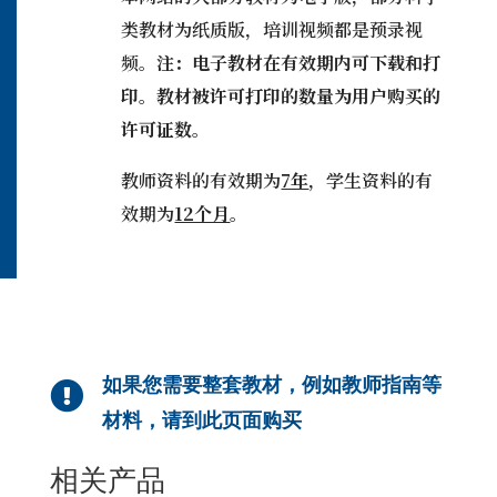
和
类教材为纸质版，培训视频都是预录视
风
频。
注：电子教材在有效期内可下载和打
格
印。教材被许可打印的数量为用户购买的
1A
-
许可证数。
学
生
教师资料的有效期为
7年
，学生资料的有
用
效期为
12个月
。
书
数
量
如果您需要整套教材，例如教师指南等

材料，请到此页面购买
相关产品