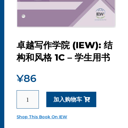
卓越写作学院 (IEW): 结
构和风格 1C – 学生用书
¥
86
卓
加入购物车
越
写
作
Shop This Book On IEW
学
院