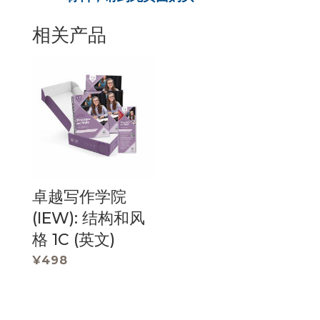
相关产品
卓越写作学院
(IEW): 结构和风
格 1C (英文)
¥
498