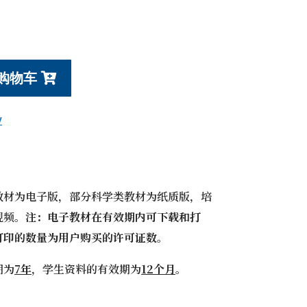
购物车
W
教材为电子版，部分科学类教材为纸质版，培
视频。
注：电子教材在有效期内可下载和打
打印的数量为用户购买的许可证数。
期为
7年
，学生资料的有效期为
12个月
。