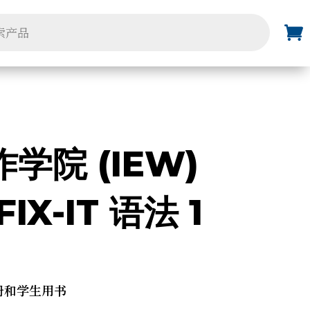
学院 (IEW)
FIX-IT 语法 1
册和学生用书