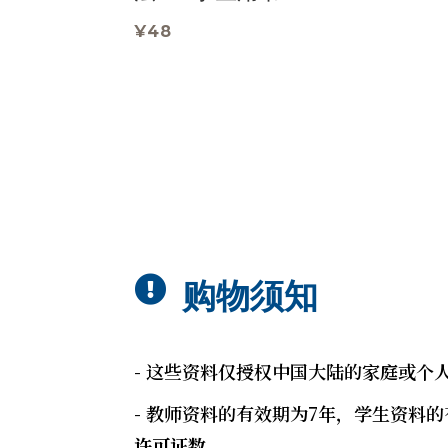
¥
48

购物须知
- 这些资料仅授权中国大陆的家庭或
- 教师资料的有效期为7年，学生资料的
许可证数。