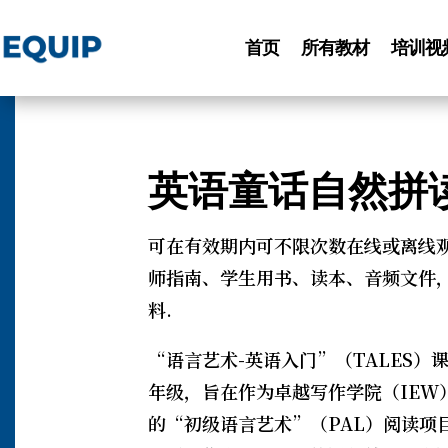
首页
所有教材
培训视
英语童话自然拼读
可在有效期内可不限次数在线或离线观
师指南、学生用书、读本、音频文件，
料.
“语言艺术-英语入门”（TALES）
年级，旨在作为卓越写作学院（IEW）
的“初级语言艺术”（PAL）阅读项