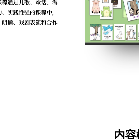
课程通过儿歌、童话、游
的、实践性强的课程中，
、朗诵、戏剧表演和合作
内容