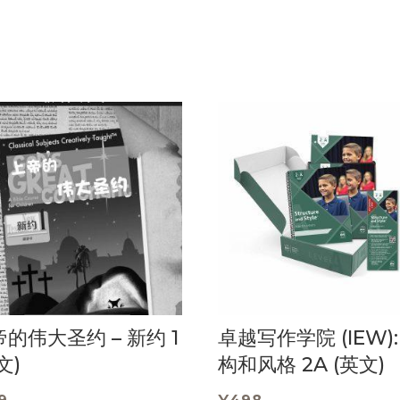
的伟大圣约 – 新约 1
卓越写作学院 (IEW):
文)
构和风格 2A (英文)