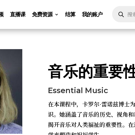
Products
search
频
直播课
免费资源
结算
我的账户
音乐的重要
Essential Music
在本课程中，卡罗尔·雷诺兹博士
识。她涵盖了音乐的历史、视角和
揭开音乐对人类福祉的重要性。在
学来塑造和祝福学生。