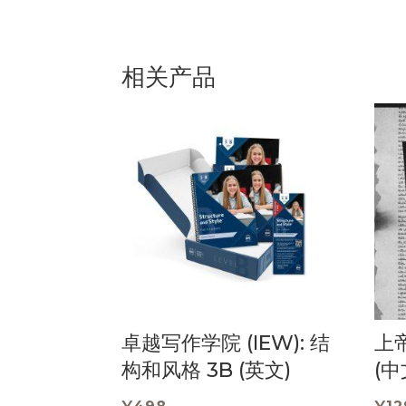
相关产品
卓越写作学院 (IEW): 结
上帝
构和风格 3B (英文)
(中